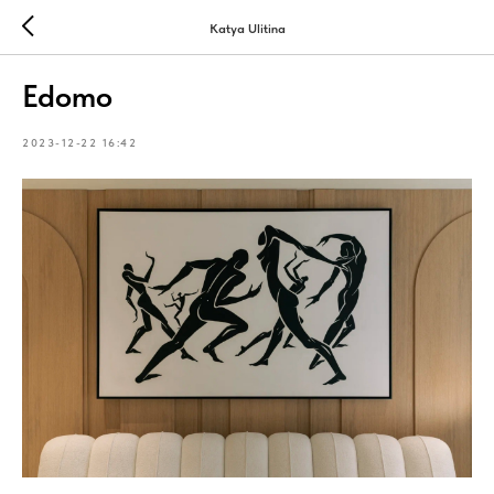
Katya Ulitina
Edomo
2023-12-22 16:42