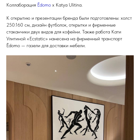
Коллаборация
Ēdomo
x Katya Ulitina.
К открытию и презентации бренда были подготовлены: холст
250:160 см, дизайн футболок, открытки и фирменные
стаканчики двух видов для кофейни. Также работа Кати
Улитиной «Ecstatic» нанесена на фирменный транспорт
Ēdomo — газели для доставки мебели.