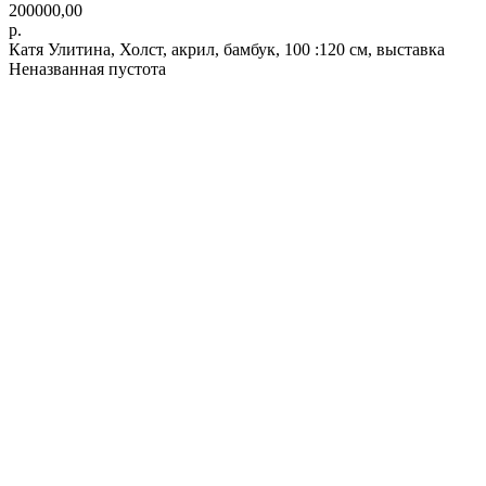
200000,00
р.
Катя Улитина, Холст, акрил, бамбук, 100 :120 см, выставка
Неназванная пустота