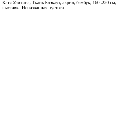
Катя Улитина, Ткань Блэкаут, акрил, бамбук, 160 :220 см,
выставка Неназванная пустота